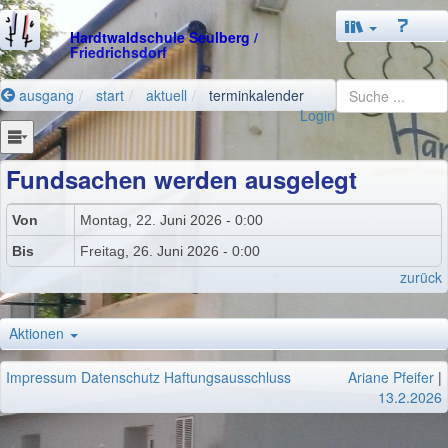
Hardtwaldschule Seulberg
/
Friedrichsdorf
ausgang
start
aktuell
terminkalender
Login
Fundsachen werden ausgelegt
Von
Montag, 22. Juni 2026 - 0:00
Bis
Freitag, 26. Juni 2026 - 0:00
zurück
Aktionen
Impressum
Datenschutz
Haftungsausschluss
Ariane Pfeifer
|
13.2.2026